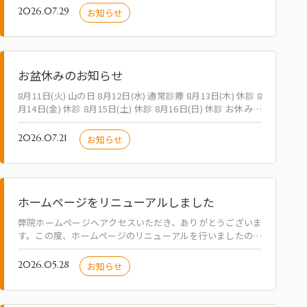
2026.07.29
お知らせ
お盆休みのお知らせ
8月11日(火) 山の日 8月12日(水) 通常診療 8月13日(木) 休診 8
月14日(金) 休診 8月15日(土) 休診 8月16日(日) 休診 お休みの
前後は混雑が予想されます。 お早めに受診さ…
2026.07.21
お知らせ
ホームページをリニューアルしました
弊院ホームページへアクセスいただき、ありがとうございま
す。この度、ホームページのリニューアルを行いましたので
ご案内いたします。これまで以上に、皆様のお役に立つ情報
のご提供や内容の充実に努めてまいります…
2026.05.28
お知らせ